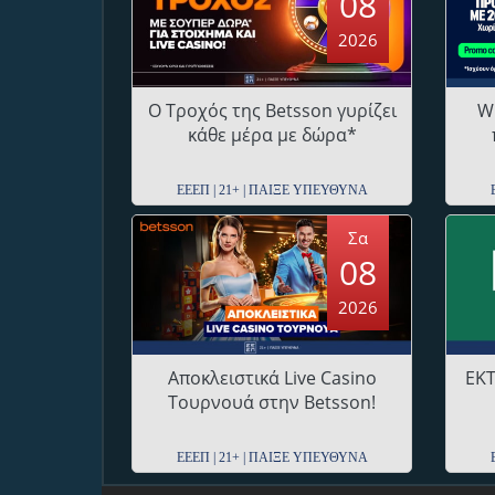
08
2026
Ο Τροχός της Betsson γυρίζει
W
κάθε μέρα με δώρα*
ΕΕΕΠ | 21+ | ΠΑΙΞΕ ΥΠΕΥΘΥΝΑ
Σα
08
2026
Aποκλειστικά Live Casino
ΕΚ
Τουρνουά στην Betsson!
ΕΕΕΠ | 21+ | ΠΑΙΞΕ ΥΠΕΥΘΥΝΑ