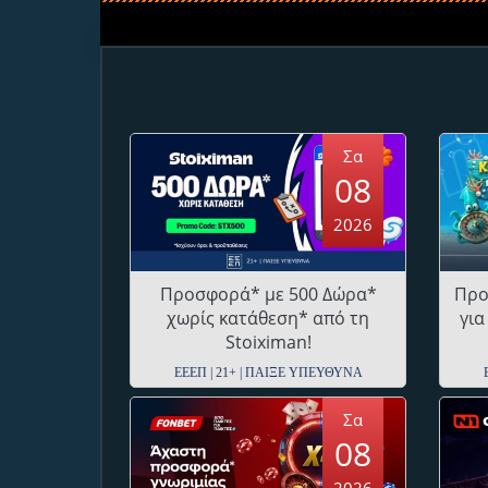
Σα
08
2026
Προσφορά* με 500 Δώρα*
Προ
χωρίς κατάθεση* από τη
για
Stoiximan!
ΕΕΕΠ | 21+ | ΠΑΙΞΕ ΥΠΕΥΘΥΝΑ
Σα
08