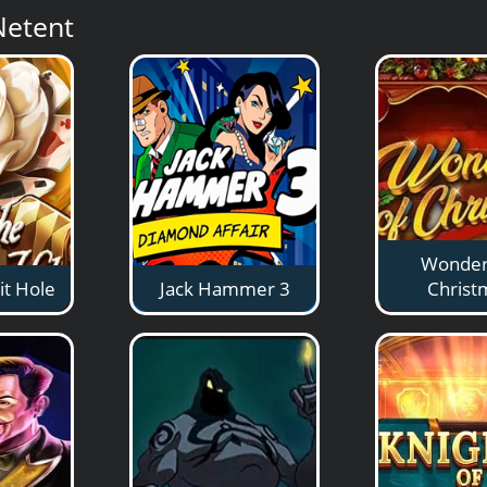
Netent
Wonder
it Hole
Jack Hammer 3
Christ