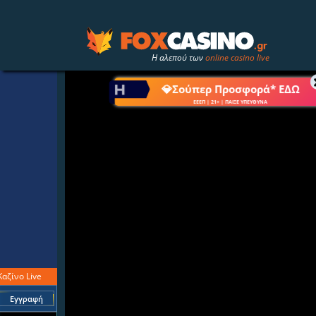
Η αλεπού των
online casino live
💎Σούπερ Προσφορά* ΕΔΩ
ΕΕΕΠ | 21+ | ΠΑΙΞΕ ΥΠΕΥΘΥΝΑ
αζίνο Live
Εγγραφή