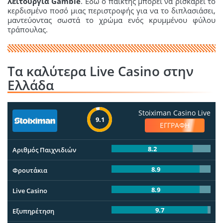
λειτουργία Gamble
. Εδώ ο παίκτης μπορεί να ρισκάρει το
κερδισμένο ποσό μιας περιστροφής για να το διπλασιάσει,
μαντεύοντας σωστά το χρώμα ενός κρυμμένου φύλου
τράπουλας.
Τα καλύτερα Live Casino στην
Ελλάδα
Stoiximan Casino Live
9.1
ΕΓΓΡΑΦΗ
8.2
8.9
8.9
9.7