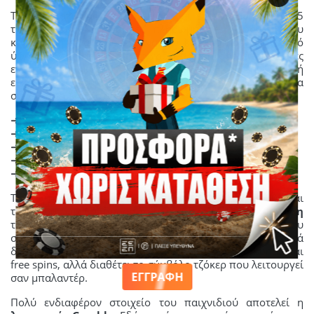
Το φρούτακι της
Novomatic
είναι ένα
video slot
με 5
τροχούς και 40 γραμμές πληρωμής. Η εμφάνιση του
κουλοχέρη είναι προσεγμένη. Αν και διατηρεί ένα ρετρό
ύφος, έχει αρκετές σύγχρονες λεπτομέρειες. Αυτές
εντοπίζονται κυρίως στον σχεδιασμό και την υψηλή
ευκρίνεια των συμβόλων. Πάμε να δούμε ποια
σύμβολα
θα
συναντήσει κανείς στο παιχνίδι:
➜ Κεράσια
➜ 7άρια
➜ Τζόκερ
➜ Αστέρι (scatter)
➜ Λεμόνια, καρπούζια, σταφύλια κι άλλα φρούτα
Τα
πονταρίσματα
κυμαίνονται από 0,40€ μέχρι 200€ και
το payout φτάνει ποσοστιαία το 95,05%. Η
διακύμανση
του Mega Joker της Novomatic είναι μεσαίου επιπέδου, που
σημαίνει πως το παιχνίδι θα δίνει μέτριες νίκες ανά τακτά
διαστήματα. Το φρουτάκι δεν διαθέτει γύρους bonus και
free spins, αλλά διαθέτει το σύμβόλο τζόκερ που λειτουργεί
ΕΓΓΡΑΦΗ
σαν μπαλαντέρ.
Πολύ ενδιαφέρον στοιχείο του παιχνιδιού αποτελεί η