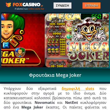
ΣΥΝΔΕΣΗ
ΕΓΓΡΑΦΗ
Η αλεπού των
online casino live
[STX500] ΓΙΑ 500 ΔΩΡΑ* 🍒
ΕΕΕΠ | 21+ | ΠΑΙΞΕ ΥΠΕΥΘΥΝΑ
Φρουτάκια Mega Joker
Υπάρχουν δύο εξαιρετικά
δημοφιλή slots
που
κυκλοφορούν στην αγορά με το ίδιο όνομα. Δύο
κατασκευαστικοί κολοσσοί βρίσκονται πίσω από αυτά τα
δύο φρουτάκια.
Novomatic
και
NetEnt
κυκλοφόρησαν
από ένα
Mega Joker
έκαστες. Οι παίκτες φαίνεται να