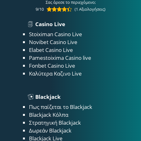
Σας άρεσε το περιεχόμενο;
9
/10
(
1 Αξιολογήσεις
)
Casino Live
Stoiximan Casino Live
Novibet Casino Live
Elabet Casino Live
Pamestoixima Casino live
Fonbet Casino Live
Καλύτερα Καζινο Live
Βlackjack
Πως παίζεται το Blackjack
Blackjack Κόλπα
Στρατηγική Blackjack
Δωρεάν Blackjack
Blackjack Live