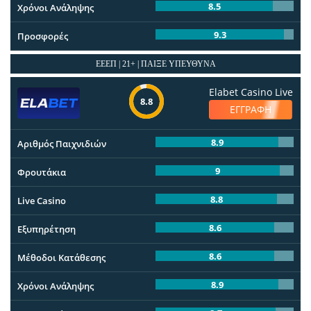
8.5
9.3
ΕΕΕΠ | 21+ | ΠΑΙΞΕ ΥΠΕΥΘΥΝΑ
Elabet Casino Live
8.8
ΕΓΓΡΑΦΗ
8.9
9
8.8
8.6
8.6
8.9