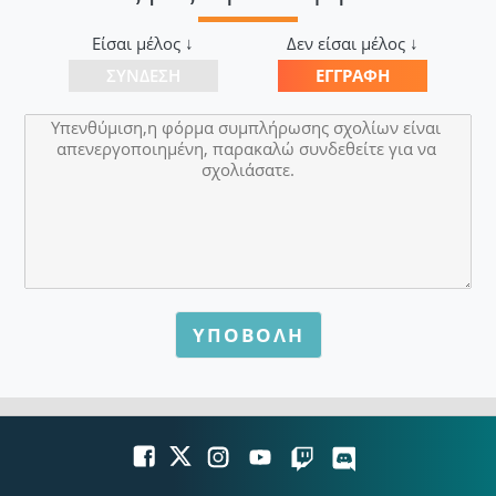
Είσαι μέλος ↓
Δεν είσαι μέλος ↓
ΣΎΝΔΕΣΗ
ΕΓΓΡΑΦΉ
ΥΠΟΒΟΛΗ