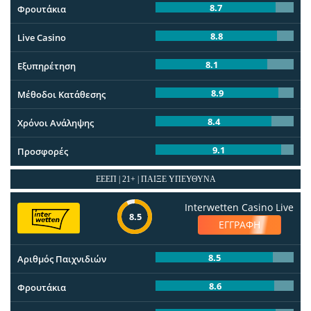
8.7
8.8
8.1
8.9
8.4
9.1
ΕΕΕΠ | 21+ | ΠΑΙΞΕ ΥΠΕΥΘΥΝΑ
Interwetten Casino Live
8.5
ΕΓΓΡΑΦΗ
8.5
8.6