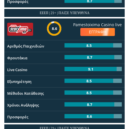
8.7
ΕΕΕΠ | 21+ | ΠΑΙΞΕ ΥΠΕΥΘΥΝΑ
Pamestoixima Casino live
8.6
ΕΓΓΡΑΦΗ
8.5
8.7
9.1
8.5
8.5
8.7
8.6
ΕΕΕΠ | 21+ | ΠΑΙΞΕ ΥΠΕΥΘΥΝΑ