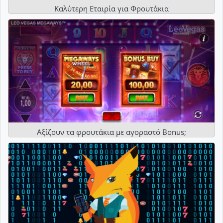
Καλύτερη Εταιρία για Φρουτάκια
Αξίζουν τα φρουτάκια με αγοραστό Bonus;