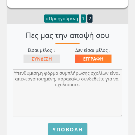
« Προηγούμενη
1
2
Πες μας την αποψή σου
Είσαι μέλος ↓
Δεν είσαι μέλος ↓
ΣΎΝΔΕΣΗ
ΕΓΓΡΑΦΉ
ΥΠΟΒΟΛΗ