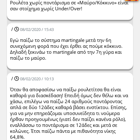
Ρουλέτα χωρίς ποντάρισμα σε «Μαύρο/Κόκκινο» είναι
σαν στοίχημα χωρίς Under/Over!
/
08/02/2020 / 15:43
Εγώ παίζω το σύστημα martingale μετά την 6η
συνεχόμενη φορά που έχει έρθει ας πούμε κόκκινο.
Δηλαδή ξεκινάω το martingale από την 7η γύρα και
παίζω το μαύρο.
/
08/02/2020 / 10:13
Όταν θα αποφασίσω να παίξω ρουλετίτσα θα είναι
καθαρά για διασκέδαση! Επειδή όμως δεν θέλω και να
χάσω, επιλέγω να παίζω 24 αριθμούς ποντάροντας
απλά σε δύο 12άδες καθαρά βάσει ενστίκτου. Επίσης,
για να μην επηρεάζομαι υποσυνείδητα τι νούμερα
ήρθαν προηγουμένως (γιατί δεν παίζει κανένα ρόλο),
εναλλάσσω το ποντάρισμα σε 12άδες και μετά σε
κολώνες. Έτσι παίζω πάντα με πιθανότητα νίκης
64,8%.