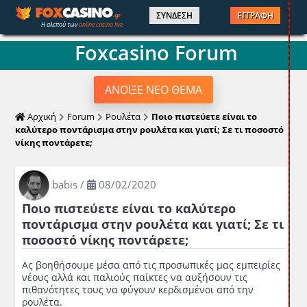
ΣΥΝΔΕΣΗ
ΕΓΓΡΑΦΗ
Η αλεπού των
online casino live
💎Σούπερ Προσφορά* ΕΔΩ
Foxcasino Forum
ΕΕΕΠ | 21+ | ΠΑΙΞΕ ΥΠΕΥΘΥΝΑ
ΑΝΟΙΞΕ ΝΕΟ ΘΕΜΑ
Αρχική
Forum
Ρουλέτα
Ποιο πιστεύετε είναι το
καλύτερο ποντάρισμα στην ρουλέτα και γιατί; Σε τι ποσοστό
νίκης ποντάρετε;
babis /
08/02/2020
Ποιο πιστεύετε είναι το καλύτερο
ποντάρισμα στην ρουλέτα και γιατί; Σε τι
ποσοστό νίκης ποντάρετε;
Ας βοηθήσουμε μέσα από τις προσωπικές μας εμπειρίες
νέους αλλά και παλιούς παίκτες να αυξήσουν τις
πιθανότητες τους να φύγουν κερδισμένοι από την
ρουλέτα.