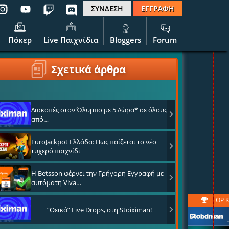
ΣΥΝΔΕΣΗ
ΕΓΓΡΑΦΗ
Πόκερ
Live Παιχνίδια
Bloggers
Forum
Σχετικά άρθρα
Διακοπές στον Όλυμπο με 5 Δώρα* σε όλους
από…
EuroJackpot Ελλάδα: Πως παίζεται το νέο
τυχερό παιχνίδι
Η Betsson φέρνει την Γρήγορη Εγγραφή με
αυτόματη Viva…
TOP Κ
“Θεϊκά” Live Drops, στη Stoiximan!