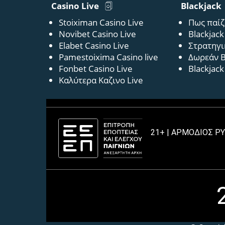
Casino Live
Βlackjack
Stoiximan Casino Live
Πως παίζε
Novibet Casino Live
Blackjac
Elabet Casino Live
Στρατηγι
Pamestoixima Casino live
Δωρεάν B
Fonbet Casino Live
Blackjack
Καλύτερα Καζινο Live
21+ | ΑΡΜΟΔΙΟΣ Ρ