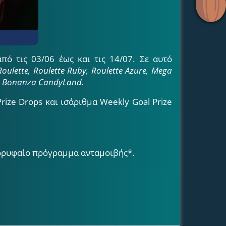
πό τις 03/06 έως και τις 14/07. Σε αυτό
oulette, Roulette Ruby, Roulette Azure, Mega
eet Bonanza CandyLand.
ize Drops και ισάριθμα Weekly Goal Prize
κορυφαίο πρόγραμμα ανταμοιβής*.