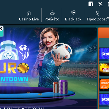
Casino Live
Ρουλέτα
Blackjack
Προσφορές