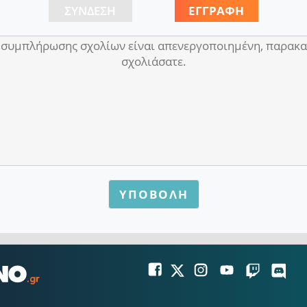
ΣΎΝΔΕΣΗ
ΕΓΓΡΑΦΉ
ΥΠΟΒΟΛΗ