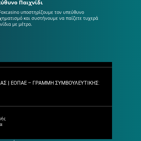
ύθυνο Παιχνίδι
Foxcasino υποστηρίζουμε τον υπεύθυνο
χηματισμό και συστήνουμε να παίζετε τυχερά
νίδια με μέτρο.
ΑΣ |
ΕΟΠΑΕ – ΓΡΑΜΜΗ ΣΥΜΒΟΥΛΕΥΤΙΚΗΣ: