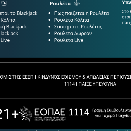
Υπε
Ρουλέτα
Στο 
ται το Blackjack
Πως παίζεται η Ρουλέτα
στοι
k Κόλπα
Ρουλέτα Κόλπα
παιχ
κή Blackjack
Συστήματα Ρουλέτας
lackjack
Ρουλέτα Δωρεάν
 Live
Ρουλέτα Live
ΥΘΜΙΣΤΗΣ ΕΕΕΠ | ΚΙΝΔΥΝΟΣ ΕΘΙΣΜΟΥ & ΑΠΩΛΕΙΑΣ ΠΕΡΙΟΥΣΙ
1114 |
ΠΑΙΞΕ ΥΠΕΥΘΥΝΑ
21+