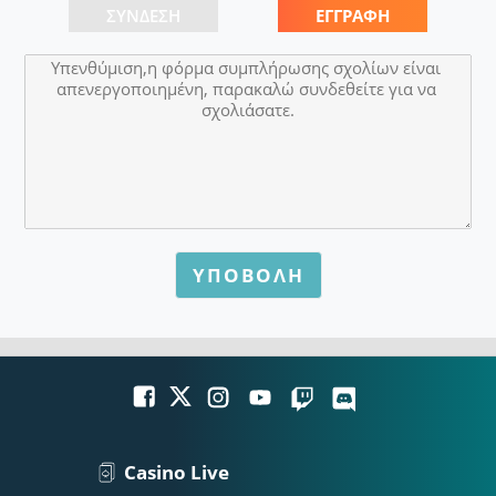
ΣΎΝΔΕΣΗ
ΕΓΓΡΑΦΉ
ΥΠΟΒΟΛΗ
Casino Live