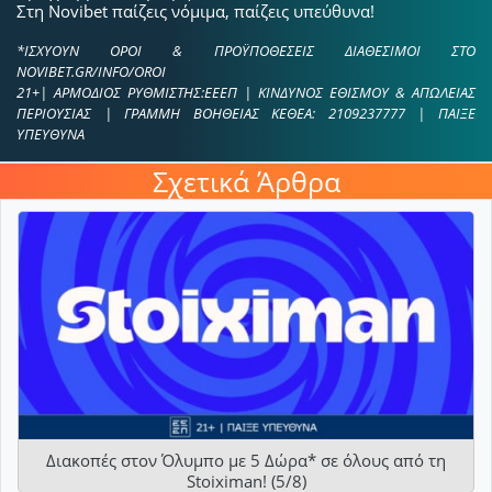
Στη Novibet παίζεις νόμιμα, παίζεις υπεύθυνα!
*ΙΣΧΥΟΥΝ ΟΡΟΙ & ΠΡΟΫΠΟΘΕΣΕΙΣ ΔΙΑΘΕΣΙΜΟΙ ΣΤΟ
NOVIBET.GR/INFO/OROI
21+| ΑΡΜΟΔΙΟΣ ΡΥΘΜΙΣΤΗΣ:ΕΕΕΠ | ΚΙΝΔΥΝΟΣ ΕΘΙΣΜΟΥ & ΑΠΩΛΕΙΑΣ
ΠΕΡΙΟΥΣΙΑΣ | ΓΡΑΜΜΗ ΒΟΗΘΕΙΑΣ ΚΕΘΕΑ: 2109237777 | ΠΑΙΞΕ
ΥΠΕΥΘΥΝΑ
Σχετικά Άρθρα
Διακοπές στον Όλυμπο με 5 Δώρα* σε όλους από τη
Stoiximan! (5/8)