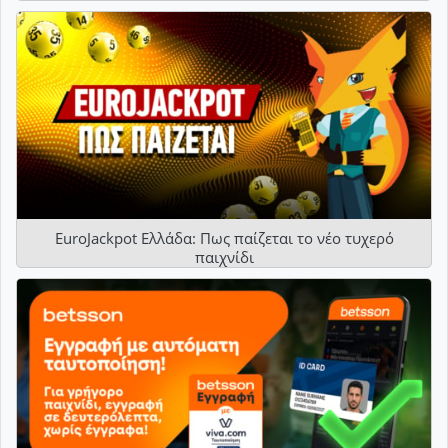
EuroJackpot Ελλάδα: Πως παίζεται το νέο τυχερό
παιχνίδι