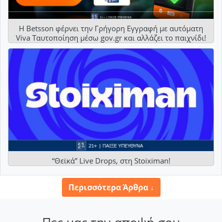
Η Betsson φέρνει την Γρήγορη Εγγραφή με αυτόματη
Viva Ταυτοποίηση μέσω gov.gr και αλλάζει το παιχνίδι!
“Θεϊκά” Live Drops, στη Stoiximan!
Περισσότερα Άρθρα ↓