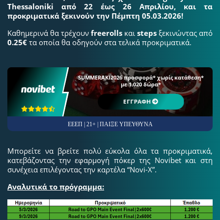
Thessaloniki από 22 έως 26 Απριλίου, και τα
προκριματικά ξεκινούν την Πέμπτη 05.03.2026!
Καθημερινά θα τρέχουν
freerolls
και
steps
ξεκινώντας από
0.25€
τα οποία θα οδηγούν στα τελικά προκριματικά.
SUMMERAKI2026 προσφορά* χωρίς κατάθεση*
με 1.020 δώρα*
ΕΓΓΡΑΦΗ
ΕΕΕΠ | 21+ | ΠΑΙΞΕ ΥΠΕΥΘΥΝΑ
Μπορείτε να βρείτε πολύ εύκολα όλα τα προκριματικά,
κατεβάζοντας την εφαρμογή πόκερ της Novibet και στη
συνέχεια επιλέγοντας την καρτέλα “Novi-X”.
Αναλυτικά το πρόγραμμα: