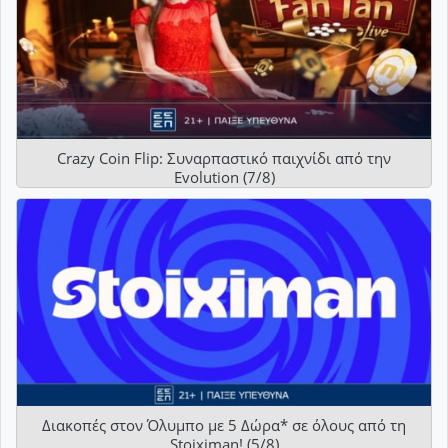
Crazy Coin Flip: Συναρπαστικό παιχνίδι από την
Evolution (7/8)
Διακοπές στον Όλυμπο με 5 Δώρα* σε όλους από τη
Stoiximan! (5/8)