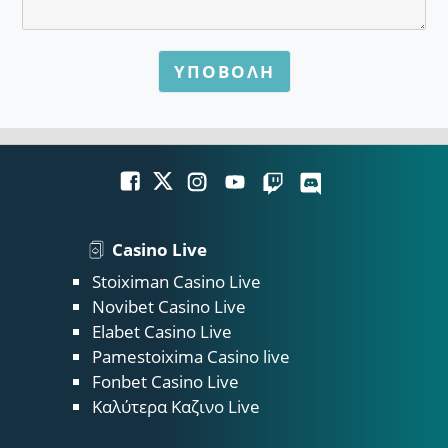
ΥΠΟΒΟΛΗ
Casino Live
Stoiximan Casino Live
Novibet Casino Live
Elabet Casino Live
Pamestoixima Casino live
Fonbet Casino Live
Καλύτερα Καζινο Live